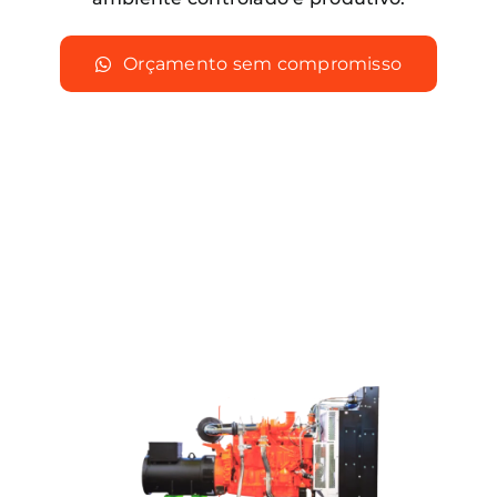
Orçamento sem compromisso