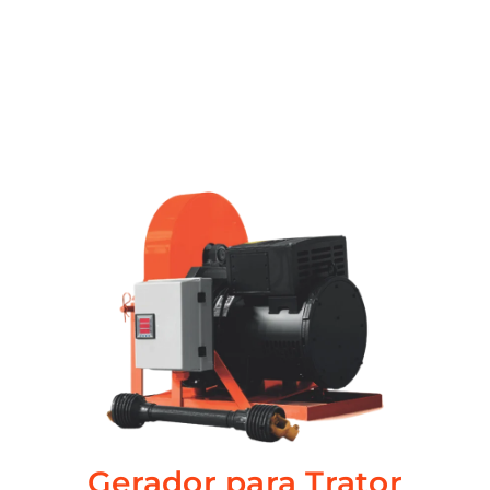
Gerador para Trator